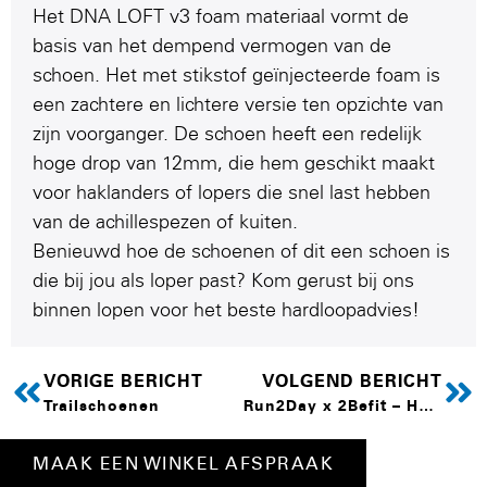
Het DNA LOFT v3 foam materiaal vormt de
basis van het dempend vermogen van de
schoen. Het met stikstof geïnjecteerde foam is
een zachtere en lichtere versie ten opzichte van
zijn voorganger. De schoen heeft een redelijk
hoge drop van 12mm, die hem geschikt maakt
voor haklanders of lopers die snel last hebben
van de achillespezen of kuiten.
Benieuwd hoe de schoenen of dit een schoen is
die bij jou als loper past? Kom gerust bij ons
binnen lopen voor het beste hardloopadvies!
VORIGE BERICHT
VOLGEND BERICHT
Trailschoenen
Run2Day x 2Befit – Hyrox Event
MAAK EEN WINKEL AFSPRAAK