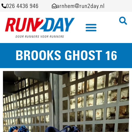
026 4436 946
arnhem@run2day.nl
BROOKS GHOST 16