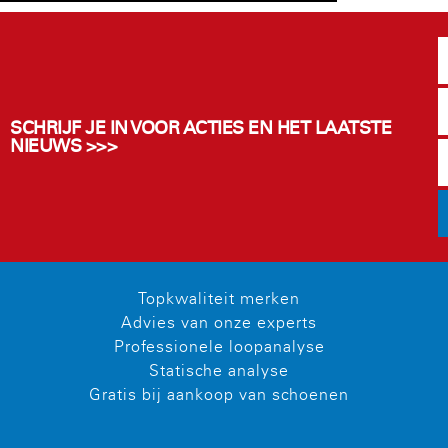
SCHRIJF JE IN VOOR ACTIES EN HET LAATSTE
NIEUWS >>>
Topkwaliteit merken
Advies van onze experts
Professionele loopanalyse
Statische analyse
Gratis bij aankoop van schoenen