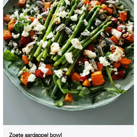
Zoete aardappel bowl