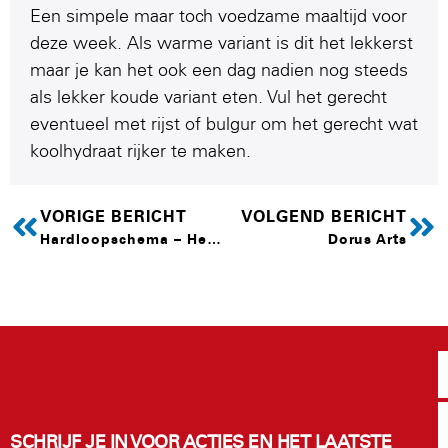
Een simpele maar toch voedzame maaltijd voor
deze week. Als warme variant is dit het lekkerst
maar je kan het ook een dag nadien nog steeds
als lekker koude variant eten. Vul het gerecht
eventueel met rijst of bulgur om het gerecht wat
koolhydraat rijker te maken.
VORIGE BERICHT
VOLGEND BERICHT
Hardloopschema – Hele marathon
Dorus Arts
SCHRIJF JE IN VOOR ACTIES EN HET LAATSTE