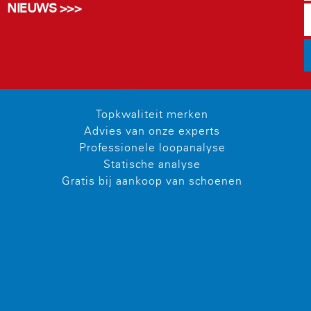
NIEUWS >>>
Topkwaliteit merken
Advies van onze experts
Professionele loopanalyse
Statische analyse
Gratis bij aankoop van schoenen