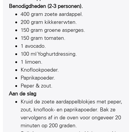
Benodigdheden (2-3 personen).
400 gram zoete aardappel.
200 gram kikkererwten.
150 gram groene asperges.
150 gram tomaten.
1 avocado.
100 ml Yoghurtdressing.
1 limoen.
Knoflookpoeder.
Paprikapoeder.
Peper & zout.
Aan de slag
Kruid de zoete aardappelblokjes met peper,
zout, knoflook- en paprikapoeder. Bak ze
vervolgens af in de oven voor ongeveer 20
minuten op 200 graden.