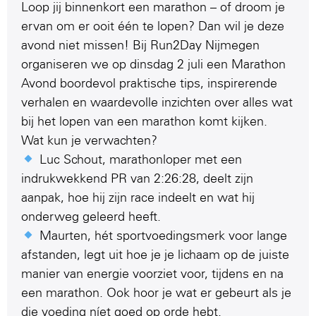
Loop jij binnenkort een marathon – of droom je
ervan om er ooit één te lopen? Dan wil je deze
avond niet missen! Bij Run2Day Nijmegen
organiseren we op dinsdag 2 juli een Marathon
Avond boordevol praktische tips, inspirerende
verhalen en waardevolle inzichten over alles wat
bij het lopen van een marathon komt kijken.
Wat kun je verwachten?
Luc Schout, marathonloper met een
indrukwekkend PR van 2:26:28, deelt zijn
aanpak, hoe hij zijn race indeelt en wat hij
onderweg geleerd heeft.
Maurten, hét sportvoedingsmerk voor lange
afstanden, legt uit hoe je je lichaam op de juiste
manier van energie voorziet voor, tijdens en na
een marathon. Ook hoor je wat er gebeurt als je
die voeding níet goed op orde hebt.