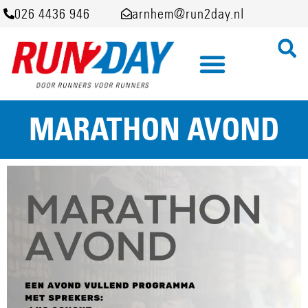
026 4436 946
arnhem@run2day.nl
MARATHON AVOND