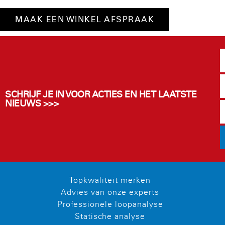
MAAK EEN WINKEL AFSPRAAK
SCHRIJF JE IN VOOR ACTIES EN HET LAATSTE
NIEUWS >>>
Topkwaliteit merken
Advies van onze experts
Professionele loopanalyse
Statische analyse