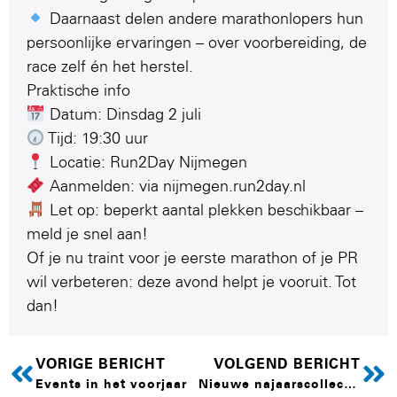
Daarnaast delen andere marathonlopers hun
persoonlijke ervaringen – over voorbereiding, de
race zelf én het herstel.
Praktische info
Datum: Dinsdag 2 juli
Tijd: 19:30 uur
Locatie: Run2Day Nijmegen
Aanmelden: via nijmegen.run2day.nl
Let op: beperkt aantal plekken beschikbaar –
meld je snel aan!
Of je nu traint voor je eerste marathon of je PR
wil verbeteren: deze avond helpt je vooruit. Tot
dan!
VORIGE BERICHT
VOLGEND BERICHT
Events in het voorjaar
Nieuwe najaarscollectie beschikbaar