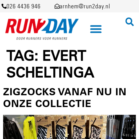
026 4436 946
arnhem@run2day.nl
TAG:
EVERT
SCHELTINGA
ZIGZOCKS VANAF NU IN
ONZE COLLECTIE