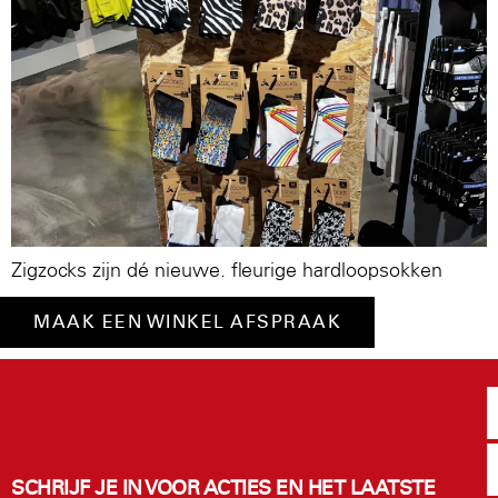
Zigzocks zijn dé nieuwe. fleurige hardloopsokken
MAAK EEN WINKEL AFSPRAAK
SCHRIJF JE IN VOOR ACTIES EN HET LAATSTE