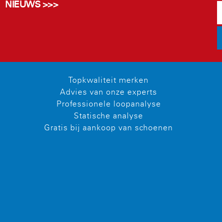
NIEUWS >>>
Topkwaliteit merken
Advies van onze experts
Professionele loopanalyse
Statische analyse
Gratis bij aankoop van schoenen