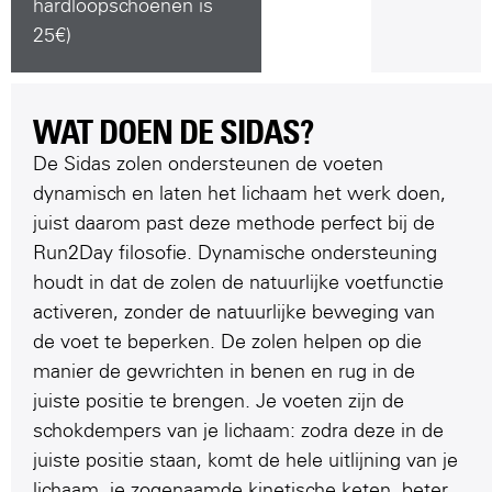
hardloopschoenen is
25€)
WAT DOEN DE SIDAS?
De Sidas zolen ondersteunen de voeten
dynamisch en laten het lichaam het werk doen,
juist daarom past deze methode perfect bij de
Run2Day filosofie. Dynamische ondersteuning
houdt in dat de zolen de natuurlijke voetfunctie
activeren, zonder de natuurlijke beweging van
de voet te beperken. De zolen helpen op die
manier de gewrichten in benen en rug in de
juiste positie te brengen. Je voeten zijn de
schokdempers van je lichaam: zodra deze in de
juiste positie staan, komt de hele uitlijning van je
lichaam, je zogenaamde kinetische keten, beter