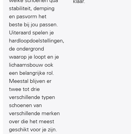
welke schoenen qua
klaar.
stabiliteit, demping
en pasvorm het
beste bij jou passen.
Uiteraard spelen je
hardloopdoelstellingen,
de ondergrond
waarop je loopt en je
lichaamsbouw ook
een belangrijke rol.
Meestal blijven er
twee tot drie
verschillende typen
schoenen van
verschillende merken
over die het meest
geschikt voor je zijn.