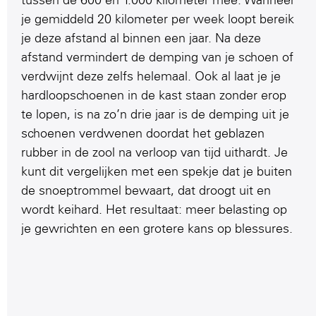
tussen de 600 en 1.000 kilometer mee. Wanneer
je gemiddeld 20 kilometer per week loopt bereik
je deze afstand al binnen een jaar. Na deze
afstand vermindert de demping van je schoen of
verdwijnt deze zelfs helemaal. Ook al laat je je
hardloopschoenen in de kast staan zonder erop
te lopen, is na zo’n drie jaar is de demping uit je
schoenen verdwenen doordat het geblazen
rubber in de zool na verloop van tijd uithardt. Je
kunt dit vergelijken met een spekje dat je buiten
de snoeptrommel bewaart, dat droogt uit en
wordt keihard. Het resultaat: meer belasting op
je gewrichten en een grotere kans op blessures.