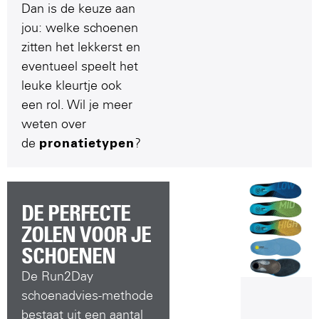
Dan is de keuze aan
jou: welke schoenen
zitten het lekkerst en
eventueel speelt het
leuke kleurtje ook
een rol. Wil je meer
weten over
de
pronatietypen
?
DE PERFECTE
ZOLEN VOOR JE
SCHOENEN
De Run2Day
schoenadvies-methode
bestaat uit een aantal