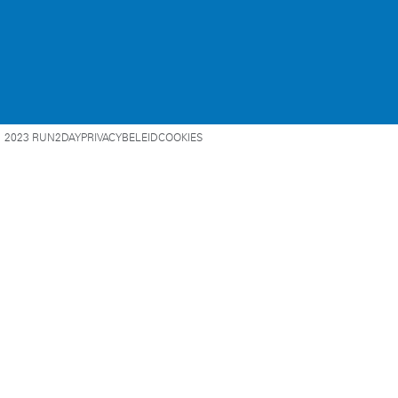
2023 RUN2DAY
PRIVACYBELEID
COOKIES