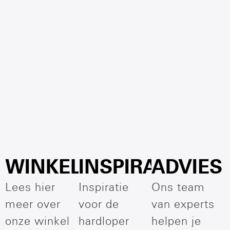
WINKEL
INSPIRATIE
ADVIES
Lees hier
Inspiratie
Ons team
meer over
voor de
van experts
onze winkel
hardloper
helpen je