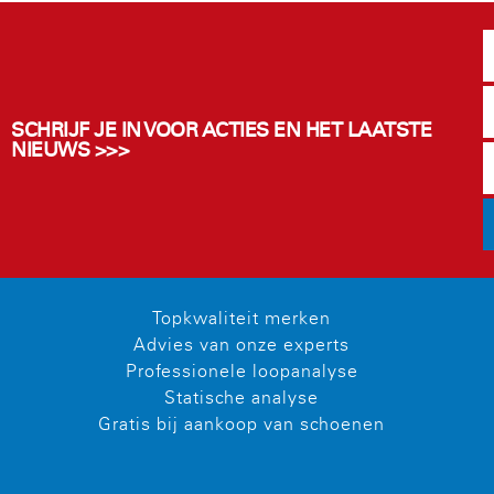
SCHRIJF JE IN VOOR ACTIES EN HET LAATSTE
NIEUWS >>>
Topkwaliteit merken
Advies van onze experts
Professionele loopanalyse
Statische analyse
Gratis bij aankoop van schoenen