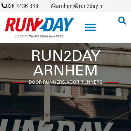
026 4436 946
arnhem@run2day.nl
RUN2DAY
ARNHEM
DOOR RUNNERS, VOOR RUNNERS