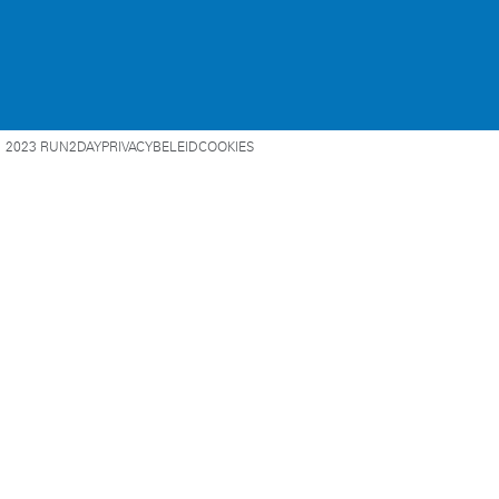
2023 RUN2DAY
PRIVACYBELEID
COOKIES