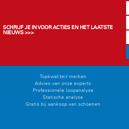
SCHRIJF JE IN VOOR ACTIES EN HET LAATSTE
NIEUWS >>>
Topkwaliteit merken
Advies van onze experts
Professionele loopanalyse
Statische analyse
Gratis bij aankoop van schoenen