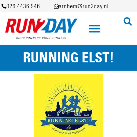
026 4436 946
arnhem@run2day.nl
RUNNING ELST!