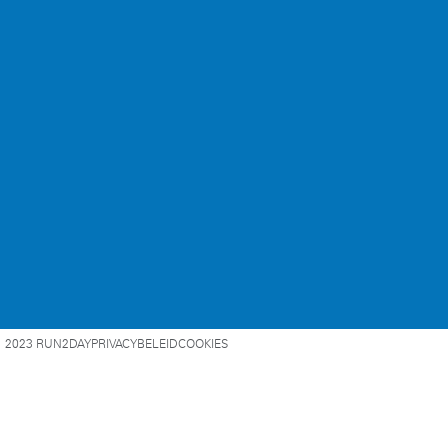
2023 RUN2DAY
PRIVACYBELEID
COOKIES