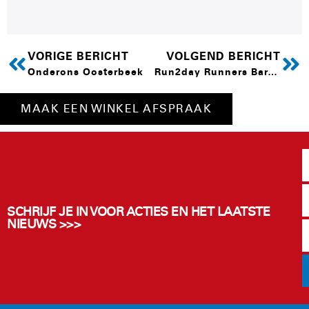
VORIGE BERICHT
VOLGEND BERICHT
Onderons Oosterbeek
Run2day Runners Barneveld
MAAK EEN WINKEL AFSPRAAK
SCHRIJF JE IN VOOR ACTIES EN HET LAATSTE
NIEUWS >>>