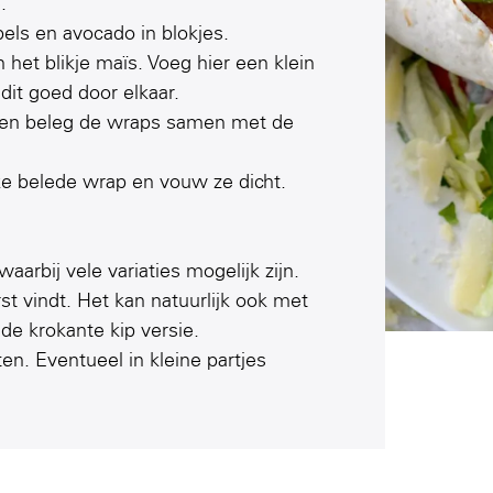
.
els en avocado in blokjes.
het blikje maïs. Voeg hier een klein
it goed door elkaar.
s en beleg de wraps samen met de
lke belede wrap en vouw ze dicht.
waarbij vele variaties mogelijk zijn.
rst vindt. Het kan natuurlijk ook met
 de krokante kip versie.
en. Eventueel in kleine partjes