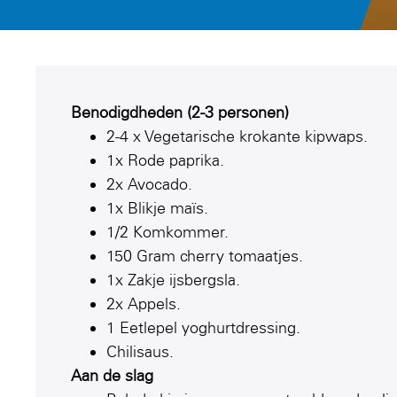
Benodigdheden (2-3 personen)
2-4 x Vegetarische krokante kipwaps.
1x Rode paprika.
2x Avocado.
1x Blikje maïs.
1/2 Komkommer.
150 Gram cherry tomaatjes.
1x Zakje ijsbergsla.
2x Appels.
1 Eetlepel yoghurtdressing.
Chilisaus.
Aan de slag